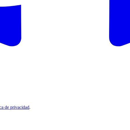
ica de privacidad
.