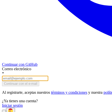
Continuar con GitHub
Correo electrónico
*
Continuar con el e-mail
Al registrarte, aceptas nuestros
términos y condiciones
y nuestra
polít
¿Ya tienes una cuenta?
Iniciar sesión